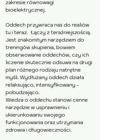
zakresie równowagi 
bioelektrycznej.
Oddech przywraca nas do realiów 
tu i teraz.  Łączy z teraźniejszością. 
Jest znakomitym narzędziem do 
treningów skupienia, bowiem 
obserwowanie oddechów, czy ich 
liczenie skutecznie odsuwa na drugi 
plan różnego rodzaju natrętne 
myśli. Wydłużany oddech działa 
relaksująco, intensyfikowany - 
pobudzająco. 
Wiedza o oddechu stanowi cenne 
narzędzie w usprawnieniu i 
ukierunkowaniu swojego 
funkcjonowania oraz utrzymania 
zdrowia i długowieczności.