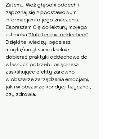
Zatem... Weź głęboki oddech i 
zapoznaj się z podstawowymi 
informacjami o jego znaczeniu.  
Zapraszam Cię do lektury mojego 
e-booka 
"Autoterapia oddechem"
Dzięki tej wiedzy, będziesz 
mogła/mógł samodzielnie  
dobierać praktyki oddechowe do 
własnych potrzeb i osiągniesz 
zaskakujące efekty zarówno 
w obszarze zarządzania emocjami, 
jak i w obszarze kondycji fizycznej, 
czy zdrowia.