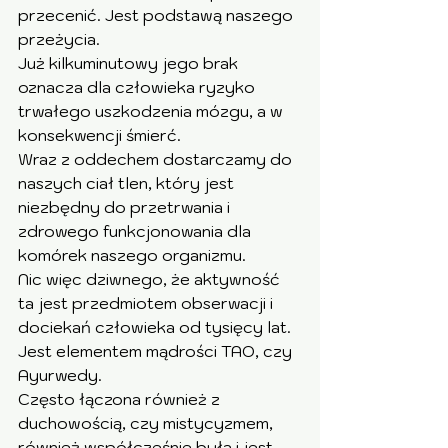
przecenić. Jest podstawą naszego 
przeżycia. 
Już kilkuminutowy jego brak 
oznacza dla człowieka ryzyko 
trwałego uszkodzenia mózgu, a w 
konsekwencji śmierć. 
Wraz z oddechem dostarczamy do 
naszych ciał tlen, który jest 
niezbędny do przetrwania i 
zdrowego funkcjonowania dla 
komórek naszego organizmu.
Nic więc dziwnego, że aktywność 
ta jest przedmiotem obserwacji i 
dociekań człowieka od tysięcy lat.  
Jest elementem mądrości TAO, czy 
Ayurwedy. 
Często łączona również z 
duchowością, czy mistycyzmem, 
również współcześnie była i jest 