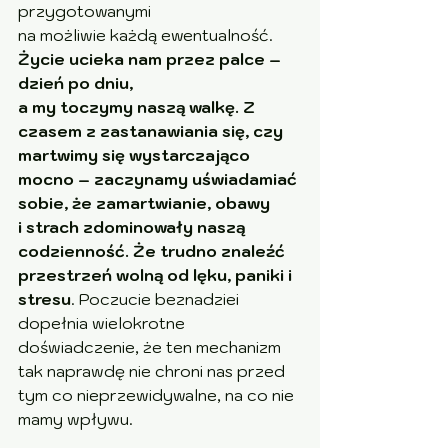
przygotowanymi 
na możliwie każdą ewentualność. 
Życie ucieka nam przez palce – 
dzień po dniu, 
a my toczymy naszą walkę. Z 
czasem z zastanawiania się, czy 
martwimy się wystarczająco 
mocno – zaczynamy uświadamiać 
sobie, że zamartwianie, obawy 
i strach zdominowały naszą 
codzienność. Że trudno znaleźć 
przestrzeń wolną od lęku, paniki i 
stresu
. Poczucie beznadziei 
dopełnia wielokrotne 
doświadczenie, że ten mechanizm 
tak naprawdę nie chroni nas przed 
tym co nieprzewidywalne, na co nie 
mamy wpływu.