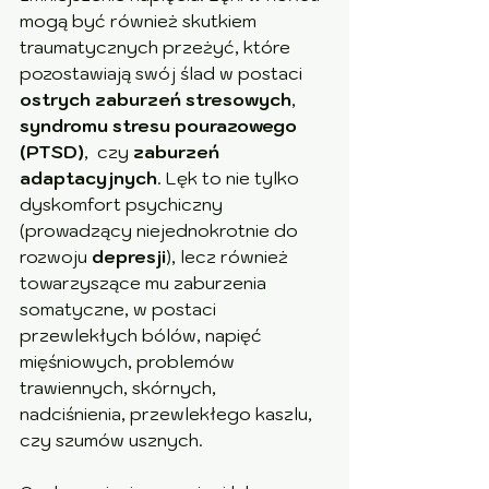
mogą być również skutkiem 
traumatycznych przeżyć, które 
pozostawiają swój ślad w postaci 
ostrych zaburzeń stresowych
, 
syndromu stresu pourazowego 
(PTSD)
,  czy 
zaburzeń 
adaptacyjnych
. Lęk to nie tylko 
dyskomfort psychiczny 
(prowadzący niejednokrotnie do 
rozwoju 
depresji
), lecz również 
towarzyszące mu zaburzenia 
somatyczne, w postaci 
przewlekłych bólów, napięć 
mięśniowych, problemów 
trawiennych, skórnych, 
nadciśnienia, przewlekłego kaszlu, 
czy szumów usznych.