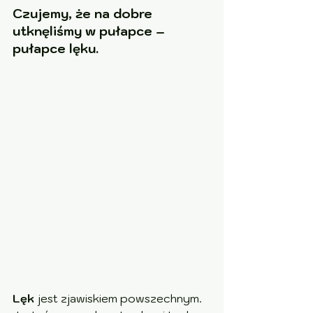
Czujemy, że na dobre 
utknęliśmy w pułapce – 
pułapce lęku.
Lęk
 jest zjawiskiem powszechnym. 