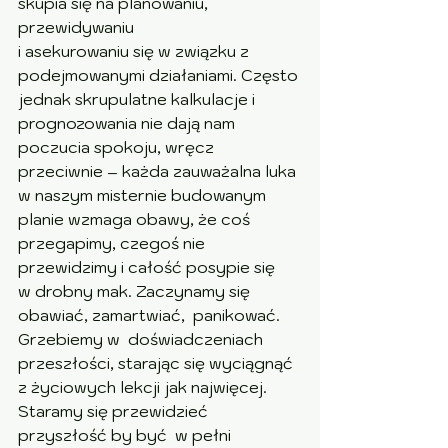
skupia się na planowaniu, 
przewidywaniu 
i asekurowaniu się w związku z 
podejmowanymi działaniami. Często 
jednak skrupulatne kalkulacje i 
prognozowania nie dają nam 
poczucia spokoju, wręcz 
przeciwnie – każda zauważalna luka 
w naszym misternie budowanym 
planie wzmaga obawy, że coś 
przegapimy, czegoś nie 
przewidzimy i całość posypie się 
w drobny mak. Zaczynamy się 
obawiać, zamartwiać,  panikować. 
Grzebiemy w  doświadczeniach 
przeszłości, starając się wyciągnąć 
z życiowych lekcji jak najwięcej. 
Staramy się przewidzieć 
przyszłość by być  w pełni 