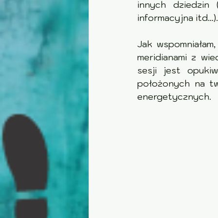
innych dziedzin 
informacyjna itd…).
Jak wspomniałam,
meridianami z wi
sesji jest opuki
położonych na twa
energetycznych. 