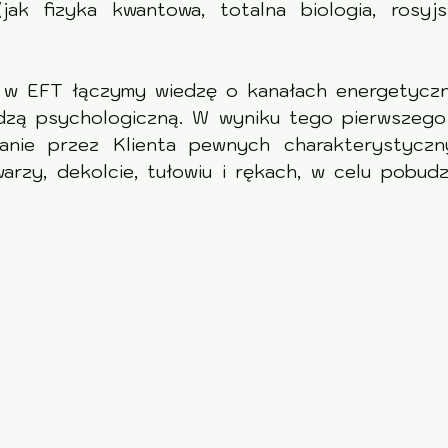
(jak fizyka kwantowa, totalna biologia, rosyj
 w EFT łączymy wiedzę o kanałach energetyczn
edzą psychologiczną. W wyniku tego pierwszego
wanie przez Klienta pewnych charakterystyczn
rzy, dekolcie, tułowiu i rękach, w celu pobudz