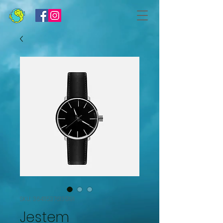
SKU: 364115376135191
Jestem