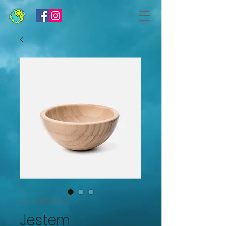
SKU: 671253175371
Jestem