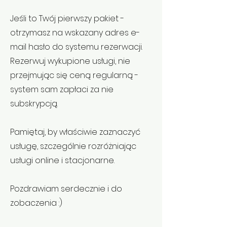
Jeśli to Twój pierwszy pakiet -
otrzymasz na wskazany adres e-
mail hasło do systemu rezerwacji.
Rezerwuj wykupione usługi, nie
przejmując się ceną regularną -
system sam zapłaci za nie
subskrypcją.
Pamiętaj, by właściwie zaznaczyć
usługę, szczególnie rozróżniając
usługi online i stacjonarne.
Pozdrawiam serdecznie i do
zobaczenia :)