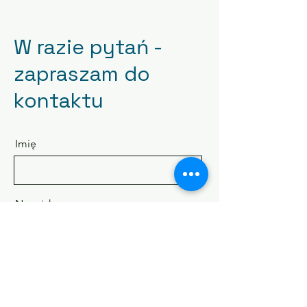
W razie pytań -
zapraszam do
kontaktu
Imię
Nazwisko
Email